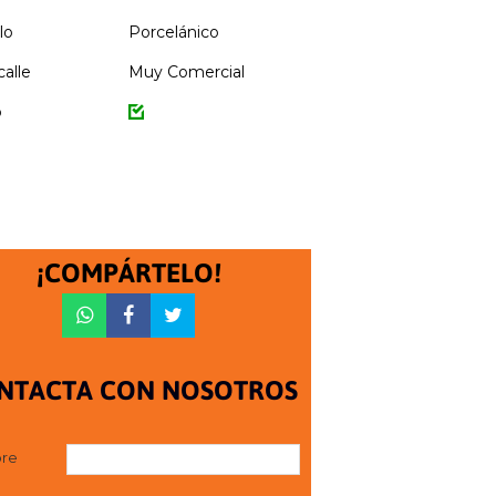
lo
Porcelánico
calle
Muy Comercial
o
¡COMPÁRTELO!
NTACTA CON NOSOTROS
re