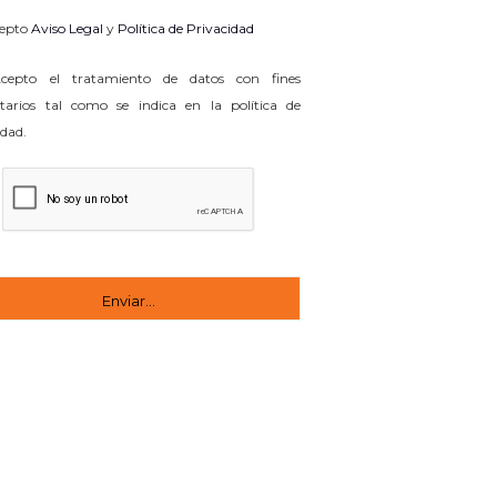
epto
Aviso Legal
y
Política de Privacidad
epto el tratamiento de datos con fines
itarios tal como se indica en la política de
idad.