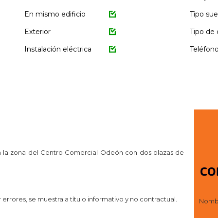
En mismo edificio
Tipo sue
Exterior
Tipo de 
Instalación eléctrica
Teléfon
en la zona del Centro Comercial Odeón con dos plazas de
CO
rrores, se muestra a título informativo y no contractual.
Nomb