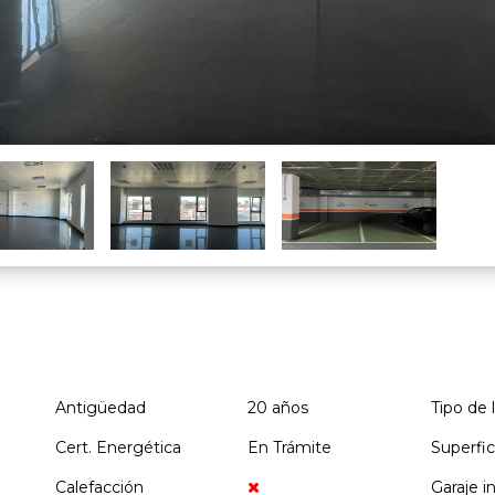
Antigüedad
20 años
Tipo de 
Cert. Energética
En Trámite
Superfic
Calefacción
Garaje i