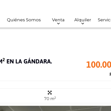
Quiénes Somos
Venta
Alquiler
Servic
2
M
EN LA GÁNDARA.
100.00
2
70 m