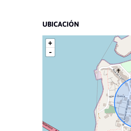
UBICACIÓN
+
-