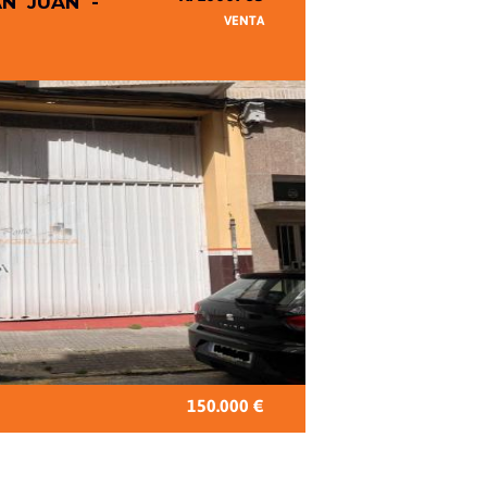
AN JUAN -
VENTA
150.000 €