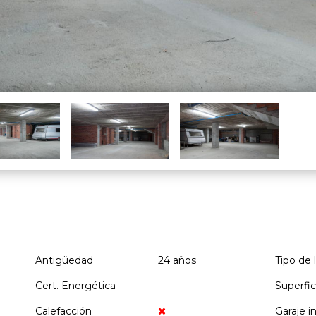
Antigüedad
24 años
Tipo de 
Cert. Energética
Superfic
Calefacción
Garaje i