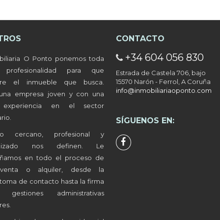
TROS
CONTACTO
+34 604 056 830
años en Caranza.
biliaria O Ponto ponemos toda
a profesionalidad para que
Estrada de Castela 706, bajo
15570 Narón - Ferrol, A Coruña
tre el inmueble que busca.
info@inmobiliariaoponto.com
ños en Ultramar.
una empresa joven y con una
 experiencia en el sector
rio.
SÍGUENOS EN:
ños en Santa Marina.
to cercano, profesional y
alizado nos definen. Le
años en Alto del Castaño.
ñamos en todo el proceso de
-venta o alquiler, desde la
toma de contacto hasta la firma
gestiones administrativas
res.