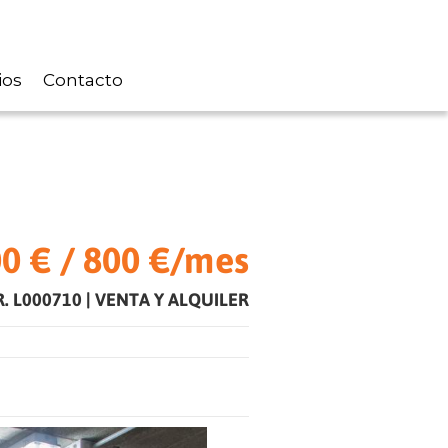
ios
Contacto
0 € / 800 €/mes
R. L000710
|
VENTA Y ALQUILER