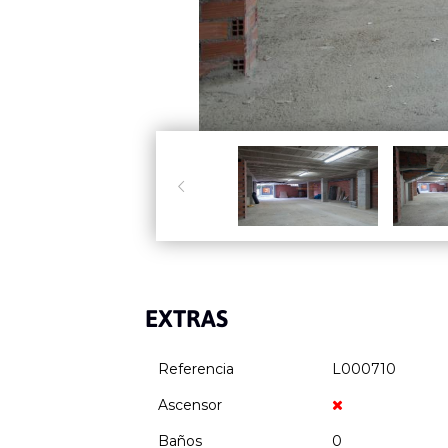

EXTRAS
Referencia
L000710
Ascensor
Baños
0