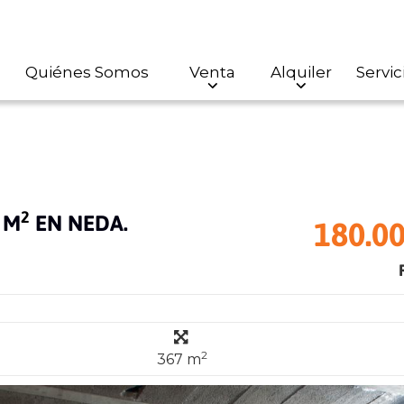
Quiénes Somos
Venta
Alquiler
Servic
2
 M
EN NEDA.
180.00
2
367 m