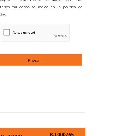
itarios tal como se indica en la política de
idad.
R. L000765