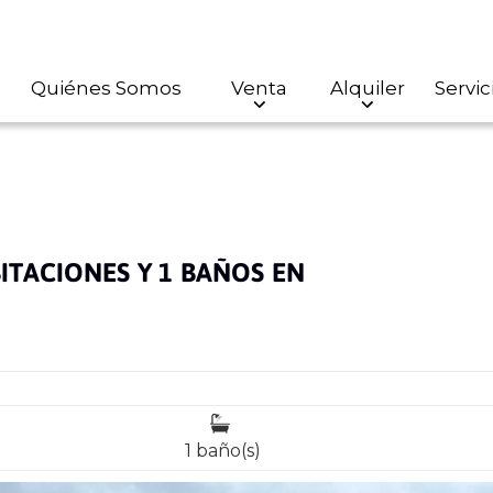
Quiénes Somos
Venta
Alquiler
Servic
ITACIONES Y 1 BAÑOS EN
1 baño(s)