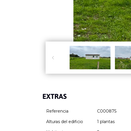

EXTRAS
Referencia
C000875
Alturas del edificio
1 plantas