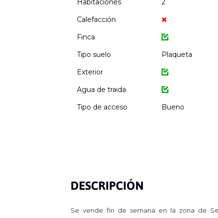
Habitaciones
2
Calefacción
Finca
Tipo suelo
Plaqueta
Exterior
Agua de traida
Tipo de acceso
Bueno
DESCRIPCIÓN
Se vende fin de semana en la zona de Seq