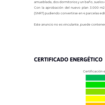
amueblada, dos dormitorios y un baño, suelos d
Con la aprobación del nuevo plan 3.000 m2 d
(SNRT) pudiendo convertirse en 4 parcelas edif
Este anuncio no es vinculante, puede contener e
CERTIFICADO ENERGÉTICO
Certificación 