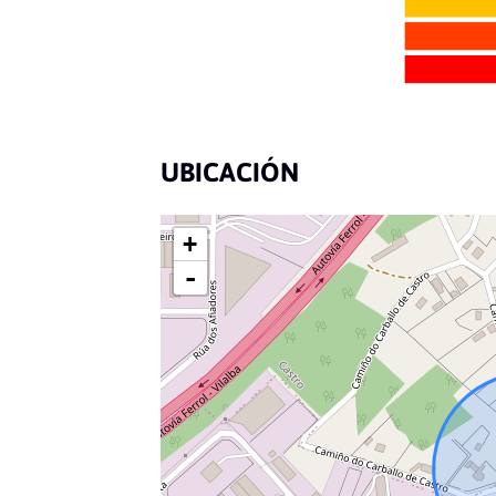
UBICACIÓN
+
-