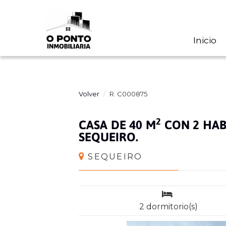
Inicio
Volver
R. C000875
2
CASA DE 40 M
CON 2 HAB
SEQUEIRO.
SEQUEIRO
2 dormitorio(s)