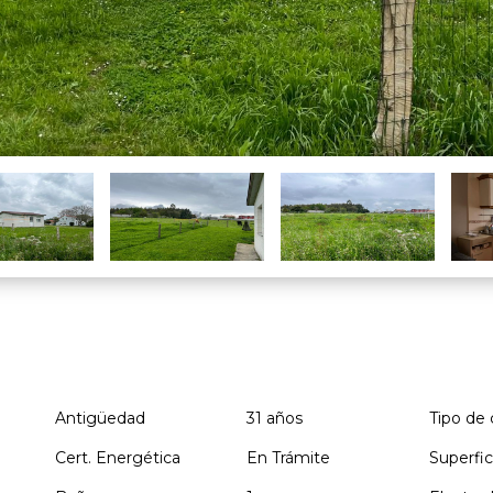
Antigüedad
31 años
Tipo de 
Cert. Energética
En Trámite
Superfic