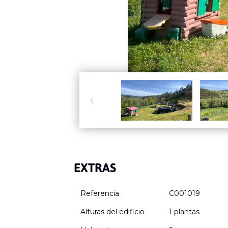

EXTRAS
Referencia
C001019
Alturas del edificio
1 plantas