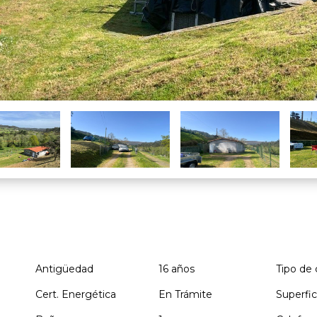
Antigüedad
16 años
Tipo de 
Cert. Energética
En Trámite
Superfic