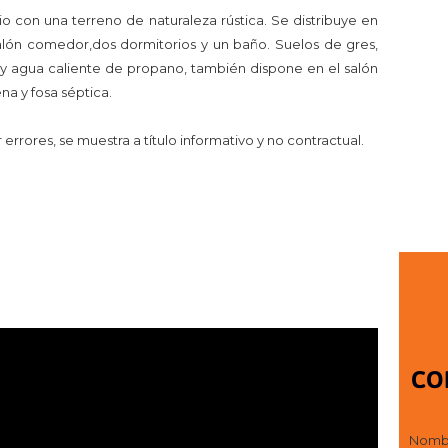
 con una terreno de naturaleza rústica. Se distribuye en
lón comedor,dos dormitorios y un baño. Suelos de gres,
n y agua caliente de propano, también dispone en el salón
na y fosa séptica.
rrores, se muestra a título informativo y no contractual.
CO
Nomb