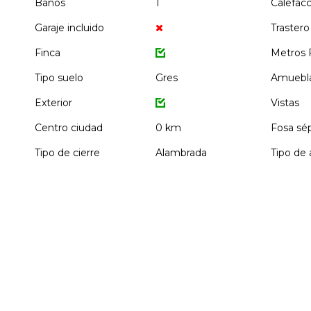
Baños
1
Calefac
Garaje incluido
Trastero
Finca
Metros 
Tipo suelo
Gres
Amuebl
Exterior
Vistas
Centro ciudad
0 km
Fosa sé
Tipo de cierre
Alambrada
Tipo de