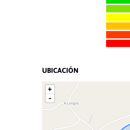
UBICACIÓN
+
-