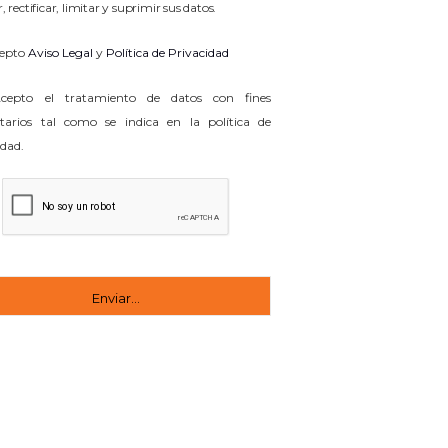
, rectificar, limitar y suprimir sus datos.
epto
Aviso Legal
y
Política de Privacidad
epto el tratamiento de datos con fines
itarios tal como se indica en la política de
idad.