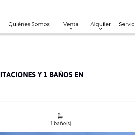
Quiénes Somos
Venta
Alquiler
Servic
ITACIONES Y 1 BAÑOS EN
1 baño(s)