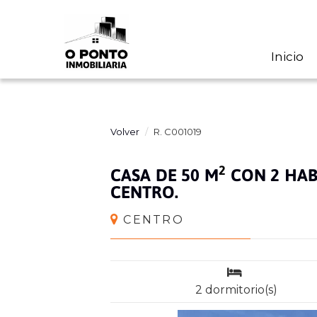
Inicio
Volver
R. C001019
2
CASA DE 50 M
CON 2 HAB
CENTRO.
CENTRO
2 dormitorio(s)