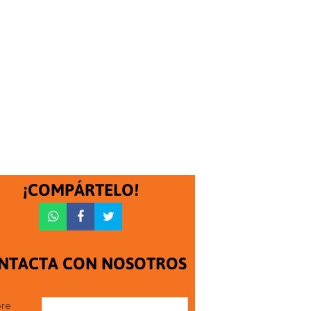
¡COMPÁRTELO!
NTACTA CON NOSOTROS
re