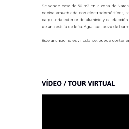
Se vende casa de 50 m2 en la zona de Narahio
cocina amueblada con electrodomésticos, sa
carpintería exterior de aluminio y calefacció
de una estufa de leña. Agua con pozo de barre
Este anuncio no es vinculante, puede contener e
VÍDEO / TOUR VIRTUAL