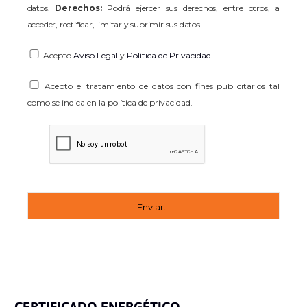
datos.
Derechos:
Podrá ejercer sus derechos, entre otros, a
acceder, rectificar, limitar y suprimir sus datos.
Acepto
Aviso Legal
y
Política de Privacidad
Acepto el tratamiento de datos con fines publicitarios tal
como se indica en la política de privacidad.
CERTIFICADO ENERGÉTICO