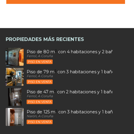
PROPIEDADES MÁS RECIENTES
2
Piso de 80 m
con 4 habitaciones y 2 baños en Car
Ferrol, A Coruña
PISO EN VENTA
2
Piso de 79 m
con 3 habitaciones y 1 baños en Ultr
Ferrol, A Coruña
PISO EN VENTA
2
Piso de 47 m
con 2 habitaciones y 1 baños en Sant
Ferrol, A Coruña
PISO EN VENTA
2
Piso de 125 m
con 3 habitaciones y 1 baños en Alto
Narón, A Coruña
PISO EN VENTA