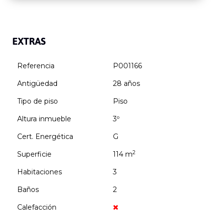
EXTRAS
Referencia
P001166
Antigüedad
28 años
Tipo de piso
Piso
Altura inmueble
3º
Cert. Energética
G
2
Superficie
114 m
Habitaciones
3
Baños
2
Calefacción