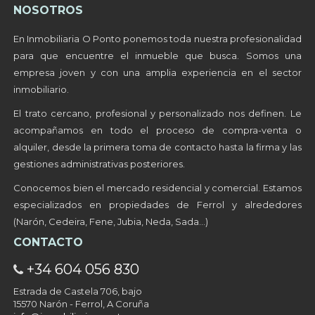
NOSOTROS
En Inmobiliaria O Ponto ponemos toda nuestra profesionalidad
para que encuentre el inmueble que busca. Somos una
empresa joven y con una amplia experiencia en el sector
inmobiliario.
El trato cercano, profesional y personalizado nos definen. Le
acompañamos en todo el proceso de compra-venta o
alquiler, desde la primera toma de contacto hasta la firma y las
gestiones administrativas posteriores.
Conocemos bien el mercado residencial y comercial. Estamos
especializados en propiedades de Ferrol y alrededores
(Narón, Cedeira, Fene, Jubia, Neda, Sada…)
CONTACTO
+34 604 056 830
Estrada de Castela 706, bajo
15570 Narón - Ferrol, A Coruña