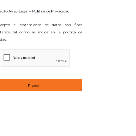
epto
Aviso Legal
y
Política de Privacidad
epto el tratamiento de datos con fines
itarios tal como se indica en la política de
idad.