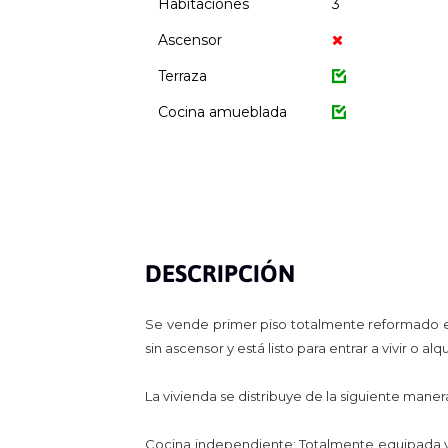
Habitaciones
3
Ascensor
Terraza
Cocina amueblada
DESCRIPCIÓN
Se vende primer piso totalmente reformado en
sin ascensor y está listo para entrar a vivir o al
La vivienda se distribuye de la siguiente maner
Cocina independiente: Totalmente equipada y 