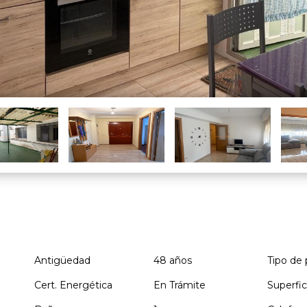
Antigüedad
48 años
Tipo de 
Cert. Energética
En Trámite
Superfic