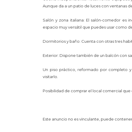
Aunque da a un patio de luces con ventanas de
Salón y zona italiana: El salón-comedor es i
espacio muy versátil que puedes usar como d
Dormitorios y baño: Cuenta con otras tres ha
Exterior: Dispone también de un balcón con sali
Un piso práctico, reformado por completo y
visitarlo.
Posibilidad de comprar el local comercial que e
Este anuncio no es vinculante, puede contener e