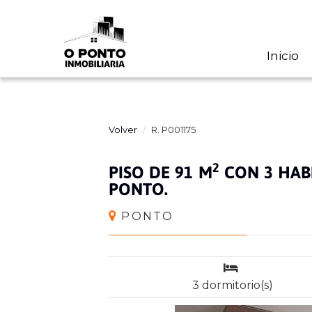
Inicio
Volver
R. P001175
2
PISO DE 91 M
CON 3 HABI
PONTO.
PONTO
3 dormitorio(s)