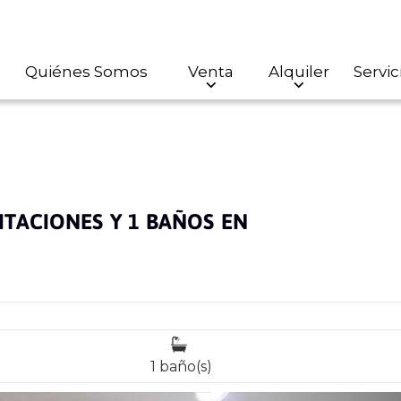
Quiénes Somos
Venta
Alquiler
Servic
TACIONES Y 1 BAÑOS EN
1 baño(s)