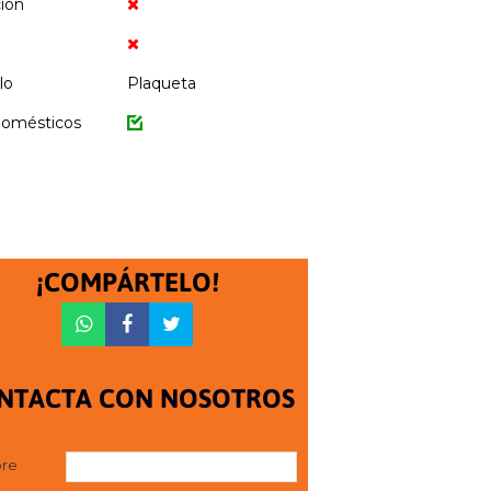
ción
lo
Plaqueta
domésticos
¡COMPÁRTELO!
NTACTA CON NOSOTROS
re