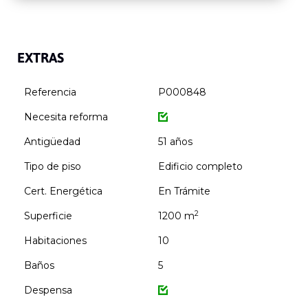
EXTRAS
Referencia
P000848
Necesita reforma
Antigüedad
51 años
Tipo de piso
Edificio completo
Cert. Energética
En Trámite
2
Superficie
1200 m
Habitaciones
10
Baños
5
Despensa