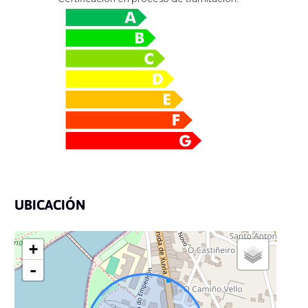
UBICACIÓN
+
-