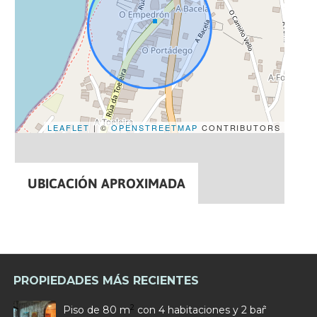
LEAFLET
| ©
OPENSTREETMAP
CONTRIBUTORS
UBICACIÓN APROXIMADA
PROPIEDADES MÁS RECIENTES
2
Piso de 80 m
con 4 habitaciones y 2 baños en Car