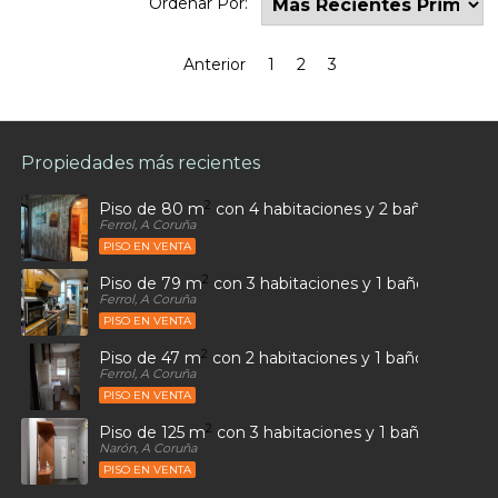
Ordenar Por:
Anterior
1
2
3
Propiedades más recientes
2
Piso de 80 m
con 4 habitaciones y 2 baños en Car
Ferrol, A Coruña
PISO EN VENTA
2
Piso de 79 m
con 3 habitaciones y 1 baños en Ultr
Ferrol, A Coruña
PISO EN VENTA
2
Piso de 47 m
con 2 habitaciones y 1 baños en Sant
Ferrol, A Coruña
PISO EN VENTA
2
Piso de 125 m
con 3 habitaciones y 1 baños en Alto
Narón, A Coruña
PISO EN VENTA