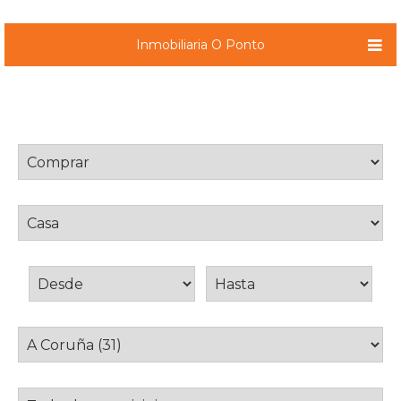
Inmobiliaria O Ponto
Operación
Tipo inmueble
Precio de venta
Provincia
Municipio