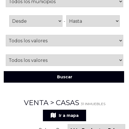
Superficie
-
Dormitorios desde
Baños desde
Buscar
Más opciones de búsqueda
VENTA > CASAS
31 INMUEBLES
Ir a mapa