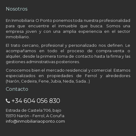
Nosotros
En Inmobiliaria O Ponto ponemos toda nuestra profesionalidad
para que encuentre el inmueble que busca. Somos una
empresa joven y con una amplia experiencia en el sector
inmobiliario.
El trato cercano, profesional y personalizado nos definen. Le
acompañamos en todo el proceso de compra-venta o
alquiler, desde la primera toma de contacto hasta la firma y las
gestiones administrativas posteriores.
Conocemos bien el mercado residencial y comercial. Estamos
especializados en propiedades de Ferrol y alrededores
(Narón, Cedeira, Fene, Jubia, Neda, Sada…)
Contacto
+34 604 056 830
Estrada de Castela 706, bajo
15570 Narón - Ferrol, A Coruña
info@inmobiliariaoponto.com